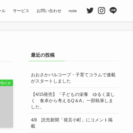
ール
サービス
お問い合わせ
note
最近の投稿
おおさかパルコープ・子育てコラムで連載
がスタートしました
お知らせ
【4/15発売】「子どもの栄養 ゆるく楽し
く 食卓から考えるQ＆A」一部執筆しま
した。
4/8 読売新聞「発言小町」にコメント掲
載