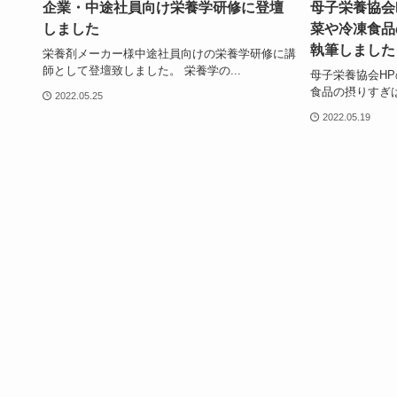
企業・中途社員向け栄養学研修に登壇
母子栄養協会
しました
菜や冷凍食品
執筆しました
栄養剤メーカー様中途社員向けの栄養学研修に講
師として登壇致しました。 栄養学の...
母子栄養協会H
食品の摂りすぎは
2022.05.25
2022.05.19