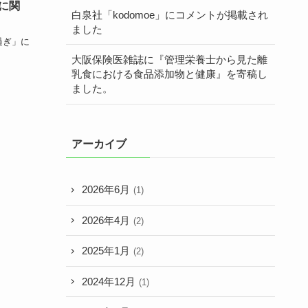
に関
白泉社「kodomoe」にコメントが掲載され
ました
過ぎ」に
大阪保険医雑誌に『管理栄養士から見た離
乳食における食品添加物と健康』を寄稿し
ました。
アーカイブ
2026年6月
(1)
2026年4月
(2)
2025年1月
(2)
2024年12月
(1)