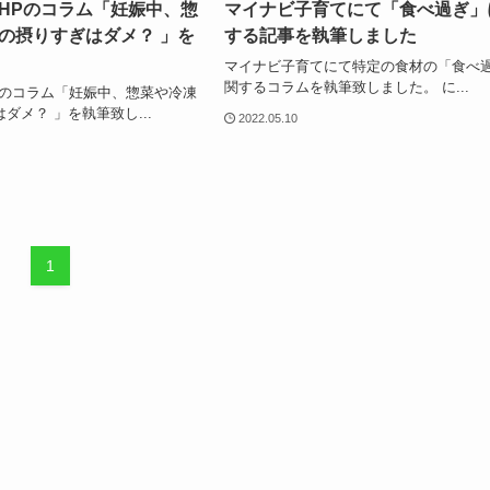
HPのコラム「妊娠中、惣
マイナビ子育てにて「食べ過ぎ」
の摂りすぎはダメ？ 」を
する記事を執筆しました
マイナビ子育てにて特定の食材の「食べ
関するコラムを執筆致しました。 に...
Pのコラム「妊娠中、惣菜や冷凍
ダメ？ 」を執筆致し...
2022.05.10
1