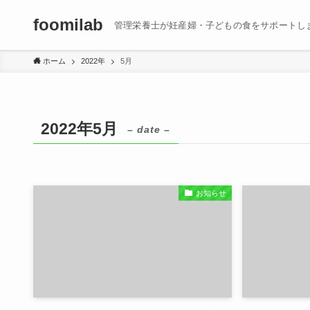
foomilab
管理栄養士が妊産婦・子どもの食をサポートし
ホーム
2022年
5月
2022年5月
– date –
お知らせ