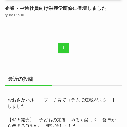
企業・中途社員向け栄養学研修に登壇しました
2022.10.28
1
最近の投稿
おおさかパルコープ・子育てコラムで連載がスタート
しました
【4/15発売】「子どもの栄養 ゆるく楽しく 食卓か
ら考えるQ＆A」一部執筆しました。