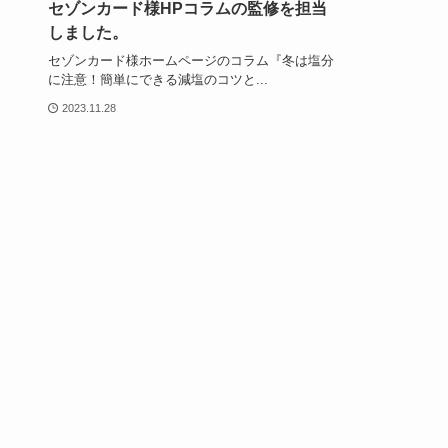
セゾンカード様HPコラムの監修を担当
しました。
セゾンカード様ホームページのコラム『冬は塩分
に注意！簡単にできる減塩のコツと...
2023.11.28