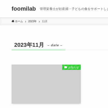
foomilab
管理栄養士が妊産婦・子どもの食をサポートし
ホーム
2023年
11月
2023年11月
– date –
お知らせ