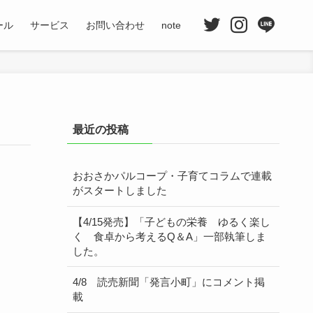
ール
サービス
お問い合わせ
note
最近の投稿
おおさかパルコープ・子育てコラムで連載
がスタートしました
【4/15発売】「子どもの栄養 ゆるく楽し
く 食卓から考えるQ＆A」一部執筆しま
した。
4/8 読売新聞「発言小町」にコメント掲
載