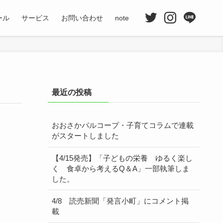
ール
サービス
お問い合わせ
note
最近の投稿
おおさかパルコープ・子育てコラムで連載
がスタートしました
【4/15発売】「子どもの栄養 ゆるく楽し
く 食卓から考えるQ＆A」一部執筆しま
した。
4/8 読売新聞「発言小町」にコメント掲
載