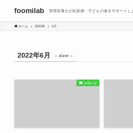
foomilab
管理栄養士が妊産婦・子どもの食をサポートし
ホーム
2022年
6月
2022年6月
– date –
お知らせ