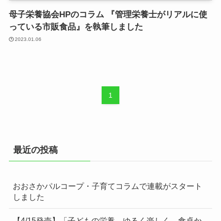
母子栄養協会HPのコラム 『管理栄養士がリアルに使
っている市販食品』を執筆しました
2023.01.06
1
最近の投稿
おおさかパルコープ・子育てコラムで連載がスタート
しました
【4/15発売】「子どもの栄養 ゆるく楽しく 食卓か