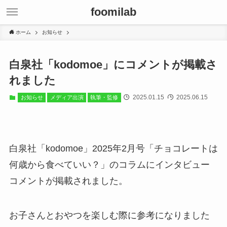
foomilab
ホーム
お知らせ
白泉社「kodomoe」にコメントが掲載さ
れました
2025.01.15
2025.06.15
お知らせ
メディア出演
執筆・監修
白泉社「kodomoe」2025年2月号「チョコレートは
何歳から食べていい？」のコラムにインタビュー
コメントが掲載されました。
お子さんとおやつを楽しむ際に参考になりました