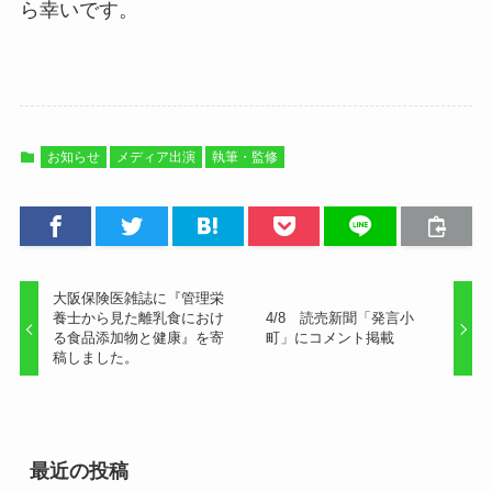
ら幸いです。
お知らせ
メディア出演
執筆・監修
大阪保険医雑誌に『管理栄
養士から見た離乳食におけ
4/8 読売新聞「発言小
る食品添加物と健康』を寄
町」にコメント掲載
稿しました。
最近の投稿