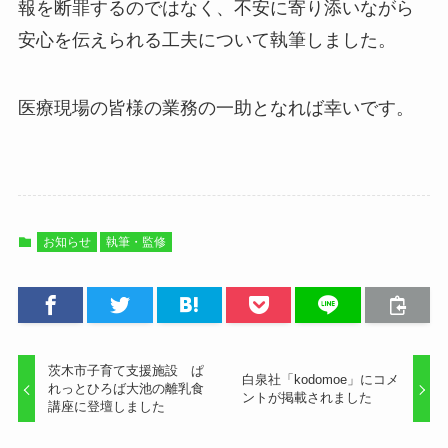
報を断罪するのではなく、不安に寄り添いながら
安心を伝えられる工夫について執筆しました。
医療現場の皆様の業務の一助となれば幸いです。
お知らせ
執筆・監修
茨木市子育て支援施設 ぱ
白泉社「kodomoe」にコメ
れっとひろば大池の離乳食
ントが掲載されました
講座に登壇しました