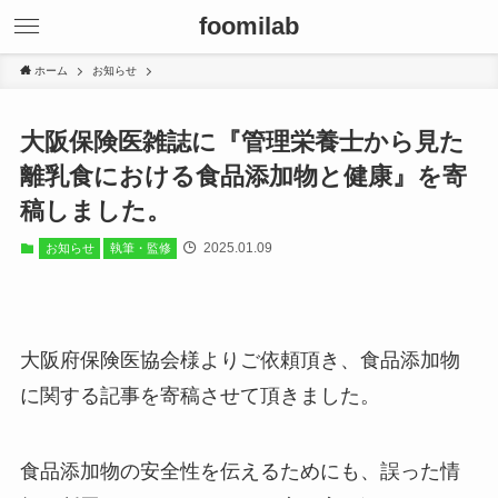
foomilab
ホーム
お知らせ
大阪保険医雑誌に『管理栄養士から見た
離乳食における食品添加物と健康』を寄
稿しました。
2025.01.09
お知らせ
執筆・監修
大阪府保険医協会様よりご依頼頂き、食品添加物
に関する記事を寄稿させて頂きました。
食品添加物の安全性を伝えるためにも、誤った情