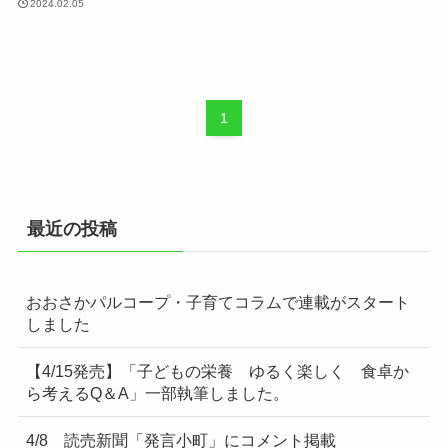
2024.02.05
1
最近の投稿
おおさかパルコープ・子育てコラムで連載がスタート
しました
【4/15発売】「子どもの栄養 ゆるく楽しく 食卓か
ら考えるQ＆A」一部執筆しました。
4/8 読売新聞「発言小町」にコメント掲載