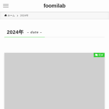
foomilab
ホーム
2024年
2024年
– date –
登壇