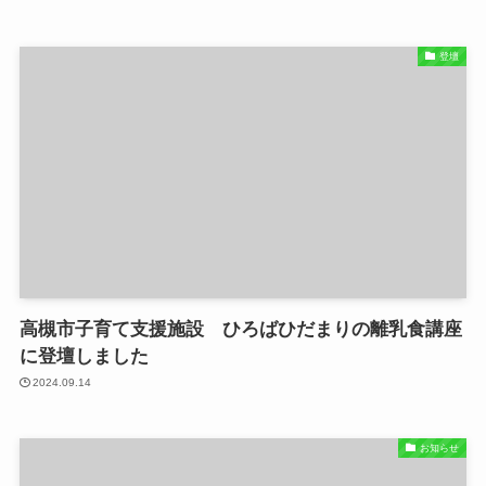
登壇
高槻市子育て支援施設 ひろばひだまりの離乳食講座
に登壇しました
2024.09.14
お知らせ